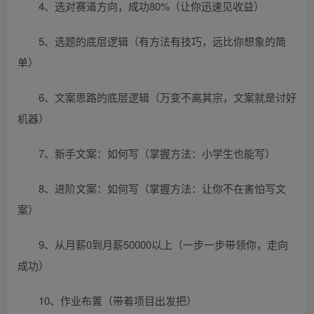
4、选对赛道方向，成功80%（让你迅速见收益）
5、选题的底层逻辑（有方法有技巧，远比你想象的简
单）
6、文案思路的底层逻辑（万变不离其宗，文案就是讨好
机器）
7、新手文案：如何写（掌握方法：小学生也能写）
8、进阶文案：如何写（掌握方法：让你不在害怕写文
案）
9、从月薪0到月薪50000以上（一步一步带领你，走向
成功）
10、作业布置（带着项目出发把）