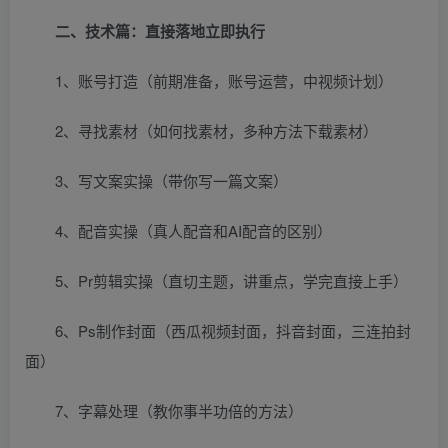
二、技术篇：直接落地立即执行
1、账号打造（前期准备，账号运营，中视频计划）
2、寻找素材（如何找素材，多种方法下载素材）
3、写文案实操（带你写一篇文案）
4、配音实操（真人配音和AI配音的区别）
5、Pr剪辑实操（直切主题，讲重点，学完直接上手）
6、Ps制作封面（西瓜视频封面，抖音封面，三连拍封
面）
7、字幕处理（教你事半功倍的方法）