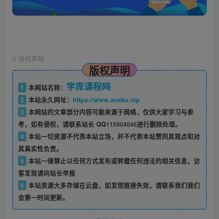
©
版权声明
版权声明
学库课程网
1
本网站名称：
2
本站永久网址：
https://www.xueku.vip
3
本网站的文章部分内容可能来源于网络，仅供大家学习与参
考，如有侵权，请联系站长 QQ
115904045
进行删除处理。
4
本站一切资源不代表本站立场，并不代表本站赞同其观点和对
其真实性负责。
5
本站一律禁止以任何方式发布或转载任何违法的相关信息，访
客发现请向站长举报
6
本站资源大多存储在云盘，如发现链接失效，请联系我们我们
会第一时间更新。