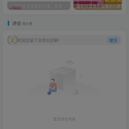
大炮拼多多运营系列课，各类​玩法合集，拼多多运营玩法实操
最新
评论
抢沙发
欢迎您留下宝贵的见解！
提交
暂无评论内容