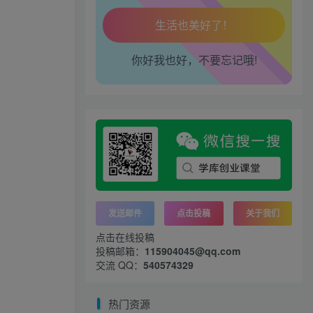
腰也不酸了！
工作也轻松了！
你好我也好，不要忘记哦!
发送邮件
点击投稿
关于我们
点击在线投稿
投稿邮箱：
115904045@qq.com
交流 QQ：
540574329
热门资源