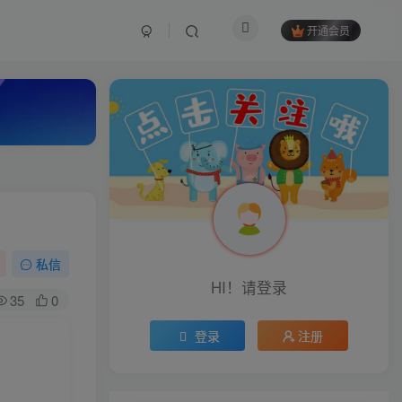
开通会员
私信
HI！请登录
35
0
登录
注册