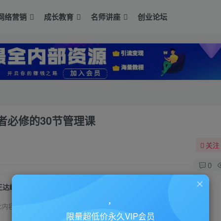
网络营销
成长教育
名师讲座
创业论坛
者必修的30节管理课
关注
0
王达峰《重新定义未来领导力》卓越领导者必修的30节管理课
此内容为付费资源，请付费后查看
限量超低价永久VIP会员