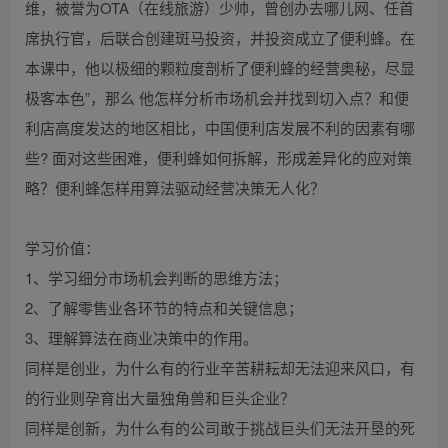
维，被誉为OTA（在线旅游）少帅，曾创办去哪儿网、任首
席执行官，后联合创建斑马投资，并投资成立了便利蜂。在
本课中，他以极细的颗粒度剖析了便利蜂的经营奥秘，尽显
极客本色”，那么 他怎样分析市场机会并找到切入点？和便
利店高度发达的地区相比，中国便利店发展不利的因素有哪
些? 面对这些困难，便利蜂如何拆解，形成差异化的应对策
略？便利蜂怎样用算法驱动经营决策无人化？
学习价值：
1、学习细分市场机会判断的思维方法；
2、了解零售业各环节的特点和关键信息；
3、理解算法在商业决策中的作用。
同样是创业，为什么有的行业辛苦耕耘却无法迎来风口，有
的行业则孕育出大量独角兽和巨头企业？
同样是创新，为什么有的公司敢于挑战巨头们无法开垦的死