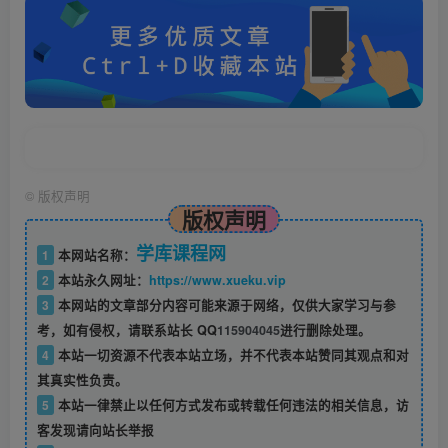
©
版权声明
版权声明
学库课程网
1
本网站名称：
2
本站永久网址：
https://www.xueku.vip
3
本网站的文章部分内容可能来源于网络，仅供大家学习与参
考，如有侵权，请联系站长 QQ
115904045
进行删除处理。
4
本站一切资源不代表本站立场，并不代表本站赞同其观点和对
其真实性负责。
5
本站一律禁止以任何方式发布或转载任何违法的相关信息，访
客发现请向站长举报