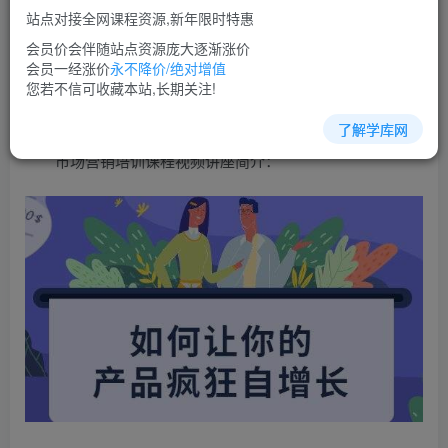
免费
超级会员
站点对接全网课程资源,新年限时特惠
立即购买
会员价会伴随站点资源庞大逐渐涨价
会员一经涨价
永不降价/绝对增值
您当前未登录！建议登陆后购买，可保存购买订单
您若不信可收藏本站,长期关注!
了解学库网
市场营销培训课程视频讲座简介：