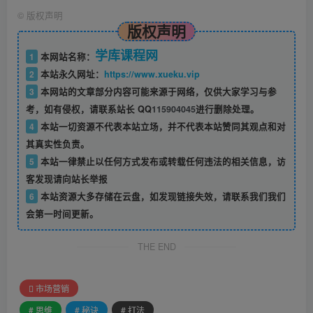
©
版权声明
版权声明
学库课程网
1
本网站名称：
2
本站永久网址：
https://www.xueku.vip
3
本网站的文章部分内容可能来源于网络，仅供大家学习与参
考，如有侵权，请联系站长 QQ
115904045
进行删除处理。
4
本站一切资源不代表本站立场，并不代表本站赞同其观点和对
其真实性负责。
5
本站一律禁止以任何方式发布或转载任何违法的相关信息，访
客发现请向站长举报
6
本站资源大多存储在云盘，如发现链接失效，请联系我们我们
会第一时间更新。
THE END
市场营销
# 思维
# 秘诀
# 打法