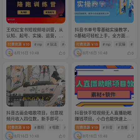
王欢红宝书短视频培训营，从
抖音书单号零基础实操教学，
认知、起号、实操、运营，适
0基础可轻松上手，全方面了
合新人起步
解书单短视频领域
付费资源
10
# mp
# 玩法
# dou
付费资源
10
# mp
# 实操
# 书
￥
￥
8月16日 10:48
8月16日 10:48
0
0
抖音古画会唱歌项目，创意视
抖音快手短视频无人直播助眠
频月收入四位数，新手即可操
赚钱项目，小白也能快速上手
作！【教程+素材+软件】
（教程+素材+软件）
付费资源
10
# 教程
# 唱歌
# 古画
付费资源
10
# 抖音
# 直播
# 
￥
￥
8月16日 10:48
8月16日 10:48
0
0