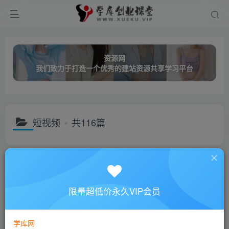
资源网
我们致力于打造一个优秀的建站资源共享学习平台
短视频
共116篇
分类
创业课程
网络营销
成长教育
职业技能
名师讲座
子分类
VIP资源
短视频
VIP项目
吸粉引流
限量超低价永久VIP会员
排序
更新
浏览
点赞
评论
学库网