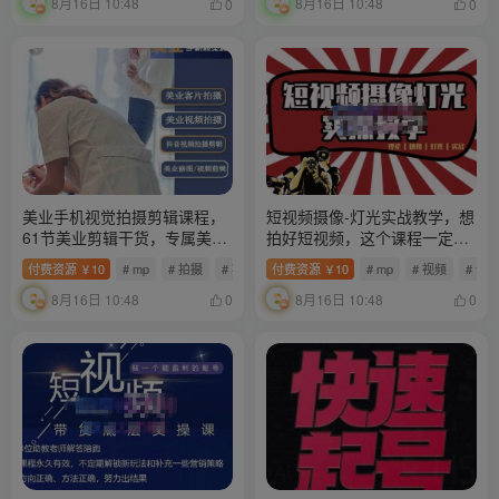
8月16日 10:48
8月16日 10:48
0
0
美业手机视觉拍摄剪辑课程，
短视频摄像-灯光实战教学，想
61节美业剪辑干货，专属美业
拍好短视频，这个课程一定是
人视觉包装
必看课
付费资源
10
# mp
# 拍摄
# 客片
付费资源
10
# mp
# 视频
# 课
￥
￥
8月16日 10:48
8月16日 10:48
0
0