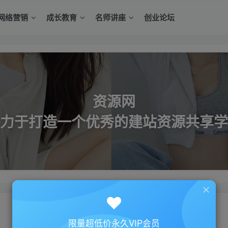
网络营销
成长教育
名师讲座
创业论坛
资源网
力于打造一个优秀的建站资源共享学
限量超低价永久VIP会员