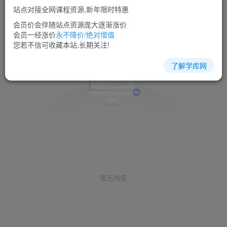
站点对接全网课程资源,新年限时特惠
会员价会伴随站点资源庞大逐渐涨价
会员一经涨价
永不降价/绝对增值
您若不信可收藏本站,长期关注!
了解学库网
暂无内容