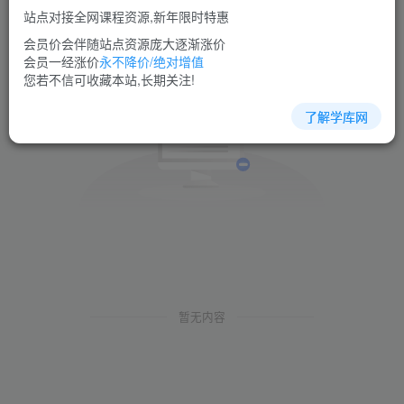
站点对接全网课程资源,新年限时特惠
会员价会伴随站点资源庞大逐渐涨价
会员一经涨价
永不降价/绝对增值
您若不信可收藏本站,长期关注!
了解学库网
暂无内容