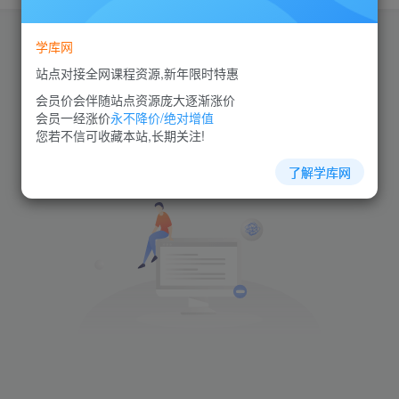
学库网
站点对接全网课程资源,新年限时特惠
会员价会伴随站点资源庞大逐渐涨价
会员一经涨价
永不降价/绝对增值
您若不信可收藏本站,长期关注!
了解学库网