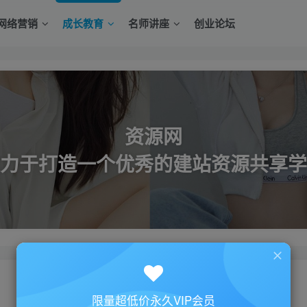
网络营销
成长教育
名师讲座
创业论坛
资源网
力于打造一个优秀的建站资源共享学
限量超低价永久VIP会员