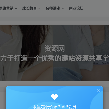
网络营销
成长教育
名师讲座
创业论坛
资源网
力于打造一个优秀的建站资源共享学
限量超低价永久VIP会员