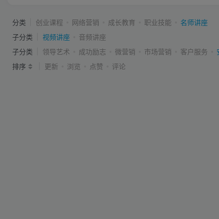
分类
创业课程
网络营销
成长教育
职业技能
名师讲座
子分类
视频讲座
音频讲座
子分类
领导艺术
成功励志
微营销
市场营销
客户服务
排序
更新
浏览
点赞
评论