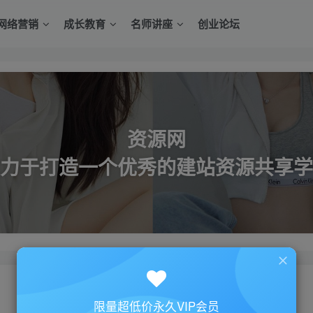
网络营销
成长教育
名师讲座
创业论坛
资源网
力于打造一个优秀的建站资源共享学
限量超低价永久VIP会员