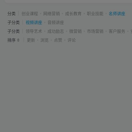
分类
创业课程
网络营销
成长教育
职业技能
名师讲座
子分类
视频讲座
音频讲座
子分类
领导艺术
成功励志
微营销
市场营销
客户服务
排序
更新
浏览
点赞
评论