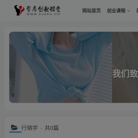
网站首页
创业课程
我们致
行销学
共0篇