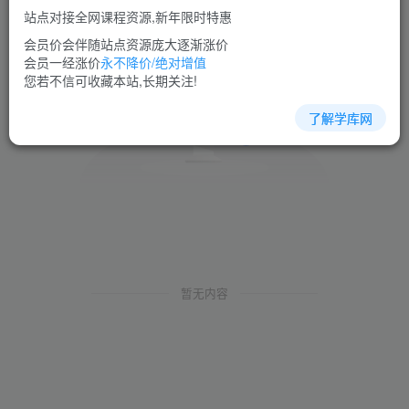
站点对接全网课程资源,新年限时特惠
会员价会伴随站点资源庞大逐渐涨价
会员一经涨价
永不降价/绝对增值
您若不信可收藏本站,长期关注!
了解学库网
暂无内容