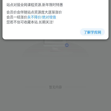
站点对接全网课程资源,新年限时特惠
会员价会伴随站点资源庞大逐渐涨价
会员一经涨价
永不降价/绝对增值
您若不信可收藏本站,长期关注!
了解学库网
暂无内容