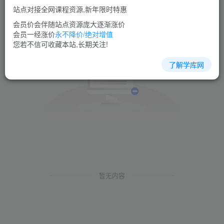
站点对接全网课程资源,新年限时特惠
会员价会伴随站点资源庞大逐渐涨价
会员一经涨价
永不降价/绝对增值
您若不信可收藏本站,长期关注!
了解学库网
暂无内容