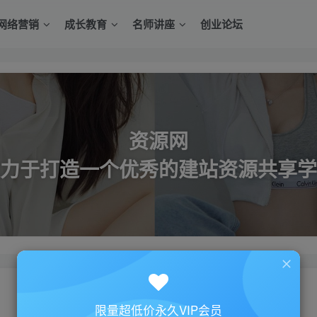
网络营销
成长教育
名师讲座
创业论坛
资源网
力于打造一个优秀的建站资源共享学
限量超低价永久VIP会员