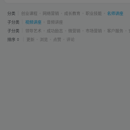
分类
创业课程
网络营销
成长教育
职业技能
名师讲座
子分类
视频讲座
音频讲座
子分类
领导艺术
成功励志
微营销
市场营销
客户服务
排序
更新
浏览
点赞
评论