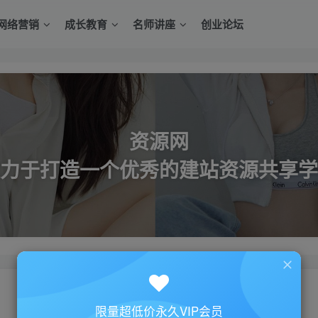
网络营销
成长教育
名师讲座
创业论坛
资源网
力于打造一个优秀的建站资源共享学
限量超低价永久VIP会员