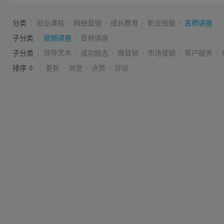
分类
创业课程
网络营销
成长教育
职业技能
名师讲座
子分类
视频讲座
音频讲座
子分类
领导艺术
成功励志
微营销
市场营销
客户服务
排序
更新
浏览
点赞
评论