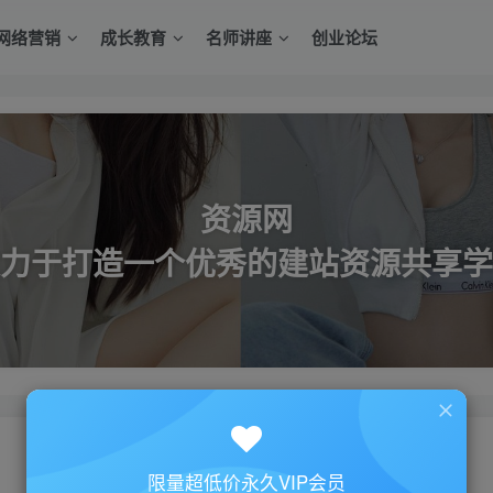
网络营销
成长教育
名师讲座
创业论坛
资源网
力于打造一个优秀的建站资源共享学
限量超低价永久VIP会员