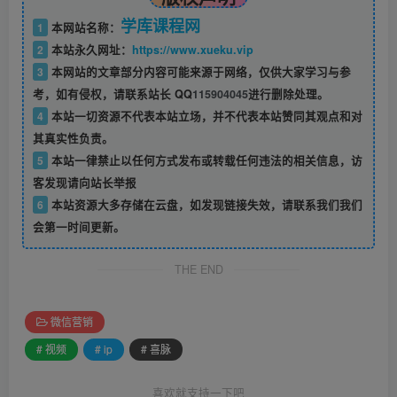
学库课程网
1
本网站名称：
2
本站永久网址：
https://www.xueku.vip
3
本网站的文章部分内容可能来源于网络，仅供大家学习与参
考，如有侵权，请联系站长 QQ
115904045
进行删除处理。
4
本站一切资源不代表本站立场，并不代表本站赞同其观点和对
其真实性负责。
5
本站一律禁止以任何方式发布或转载任何违法的相关信息，访
客发现请向站长举报
6
本站资源大多存储在云盘，如发现链接失效，请联系我们我们
会第一时间更新。
THE END
微信营销
# 视频
# ip
# 喜脉
喜欢就支持一下吧