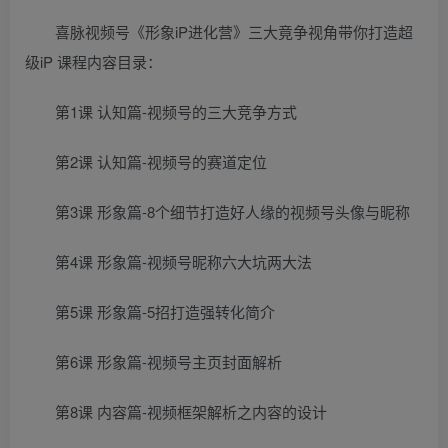
喜脉视频号《形象iP进化营》三大竟争视角带你打造超
级iP 课程内容目录：
第1课 认知篇-视频号的三大竞争方式
第2课 认知篇-视频号的赛道定位
第3课 形象篇-8个细节打造好人缘的视频号头像与昵称
第4课 形象篇-视频号昵称六大坑两大法
第5课 形象篇-5招打造强转化简介
第6课 形象篇-视频号主页封面解析
第8课 内容篇-视频框架解析之内容的设计