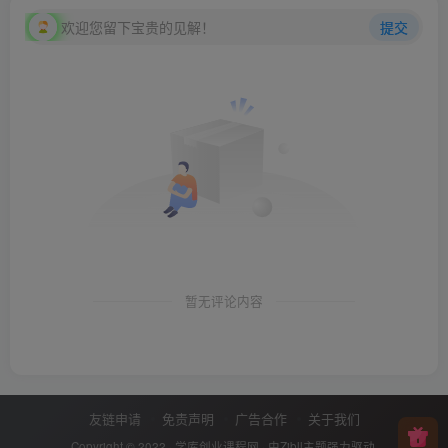
欢迎您留下宝贵的见解！
提交
暂无评论内容
友链申请
免责声明
广告合作
关于我们
Copyright © 2022 ·
学库创业课程网
· 由
Zibll主题
强力驱动.