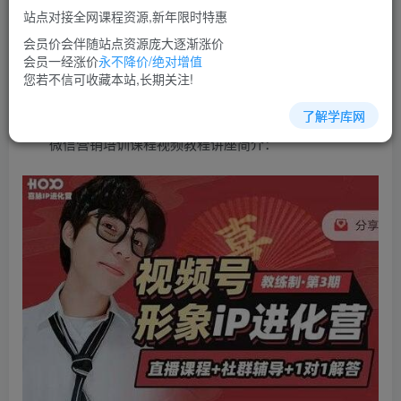
免费
超级会员
站点对接全网课程资源,新年限时特惠
立即购买
会员价会伴随站点资源庞大逐渐涨价
会员一经涨价
永不降价/绝对增值
您当前未登录！建议登陆后购买，可保存购买订单
您若不信可收藏本站,长期关注!
了解学库网
微信营销培训课程视频教程讲座简介：