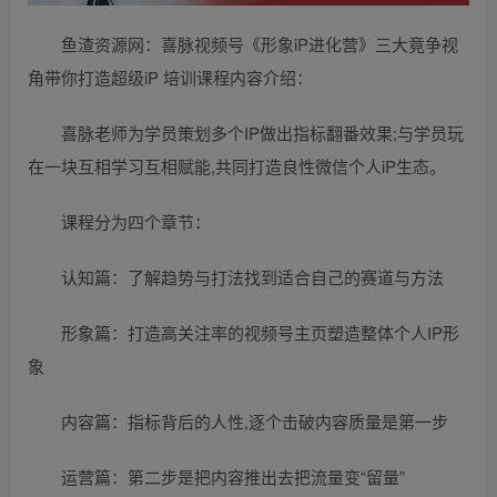
鱼渣资源网：喜脉视频号《形象iP进化营》三大竟争视
角带你打造超级iP 培训课程内容介绍：
喜脉老师为学员策划多个IP做出指标翻番效果;与学员玩
在一块互相学习互相赋能,共同打造良性微信个人iP生态。
课程分为四个章节：
认知篇：了解趋势与打法找到适合自己的赛道与方法
形象篇：打造高关注率的视频号主页塑造整体个人IP形
象
内容篇：指标背后的人性,逐个击破内容质量是第一步
运营篇：第二步是把内容推出去把流量变“留量”