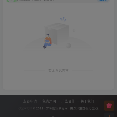
暂无评论内容
友链申请
免责声明
广告合作
关于我们
Copyright © 2022 ·
学库创业课程网
· 由
Zibll主题
强力驱动.