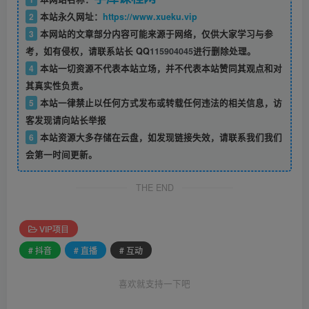
2
本站永久网址：
https://www.xueku.vip
3
本网站的文章部分内容可能来源于网络，仅供大家学习与参
考，如有侵权，请联系站长 QQ
115904045
进行删除处理。
4
本站一切资源不代表本站立场，并不代表本站赞同其观点和对
其真实性负责。
5
本站一律禁止以任何方式发布或转载任何违法的相关信息，访
客发现请向站长举报
6
本站资源大多存储在云盘，如发现链接失效，请联系我们我们
会第一时间更新。
THE END
VIP项目
# 抖音
# 直播
# 互动
喜欢就支持一下吧