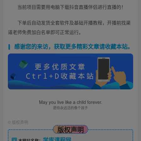
当前项目需要用电脑下载抖音直播伴侣进行直播的！
下单后自动发货全套软件及基础开播教程，开播前找渠
道老师免费加白名单即可正常运行。
感谢您的来访，获取更多精彩文章请收藏本站。
May you live like a child forever.
愿你永远活的像个孩子
©
版权声明
版权声明
学库课程网
1
本网站名称：