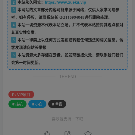
2
本站永久网址：
https://www.xueku.vip
3
本网站的文章部分内容可能来源于网络，仅供大家学习与参
考，如有侵权，请联系站长 QQ
115904045
进行删除处理。
4
本站一切资源不代表本站立场，并不代表本站赞同其观点和对
其真实性负责。
5
本站一律禁止以任何方式发布或转载任何违法的相关信息，访
客发现请向站长举报
6
本站资源大多存储在云盘，如发现链接失效，请联系我们我们
会第一时间更新。
THE END
VIP项目
# 挂机
# 小白
# 单窗
喜欢就支持一下吧