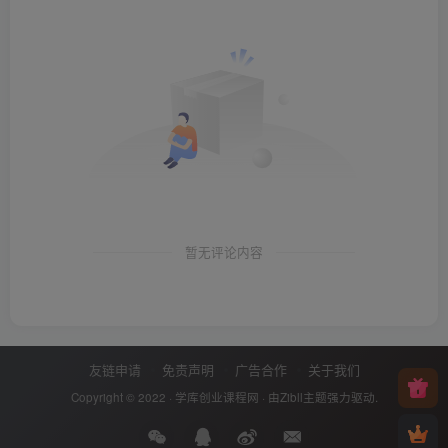
暂无评论内容
友链申请
免责声明
广告合作
关于我们
Copyright © 2022 ·
学库创业课程网
· 由
Zibll主题
强力驱动.