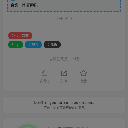
会第一时间更新。
THE END
VIP资源
# mp
# 视频
# 解析
喜欢就支持一下吧
点赞
0
分享
收藏
Don’t let your dreams be dreams.
不要让你的梦想只是想想而已