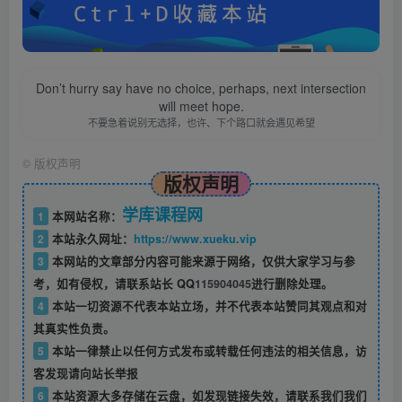
Don’t hurry say have no choice, perhaps, next intersection
will meet hope.
不要急着说别无选择，也许、下个路口就会遇见希望
©
版权声明
版权声明
学库课程网
1
本网站名称：
2
本站永久网址：
https://www.xueku.vip
3
本网站的文章部分内容可能来源于网络，仅供大家学习与参
考，如有侵权，请联系站长 QQ
115904045
进行删除处理。
4
本站一切资源不代表本站立场，并不代表本站赞同其观点和对
其真实性负责。
5
本站一律禁止以任何方式发布或转载任何违法的相关信息，访
客发现请向站长举报
6
本站资源大多存储在云盘，如发现链接失效，请联系我们我们