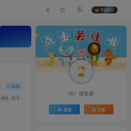
开通会员
私信
HI！请登录
603
0
登录
注册