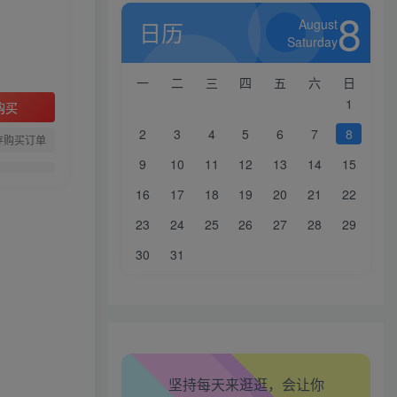
8
August
日历
Saturday
一
二
三
四
五
六
日
1
购买
2
3
4
5
6
7
8
存购买订单
9
10
11
12
13
14
15
16
17
18
19
20
21
22
23
24
25
26
27
28
29
30
31
生活也美好了！
心情也舒畅了！
坚持每天来逛逛，会让你
走路也有劲了！