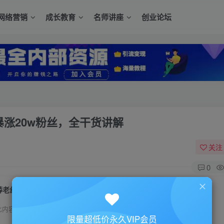
网络营销
成长教育
名师讲座
创业论坛
暴涨20w粉丝，全干货讲解
关注
0
薛老丝儿美业seo搜索流量落地课，一周暴涨20w粉丝，全干货讲解
此内容为付费资源，请付费后查看
限量超低价永久VIP会员