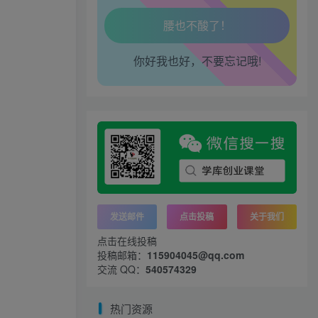
腿也不痛了！
你好我也好，不要忘记哦!
腰也不酸了！
工作也轻松了！
发送邮件
点击投稿
关于我们
点击在线投稿
投稿邮箱：
115904045@qq.com
交流 QQ：
540574329
热门资源