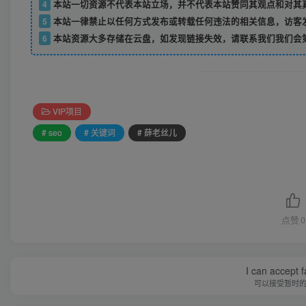
4
本站一切资源不代表本站立场，并不代表本站赞同其观点和对其
5
本站一律禁止以任何方式发布或转载任何违法的相关信息，访客
6
本站资源大多存储在云盘，如发现链接失效，请联系我们我们会
VIP项目
# seo
# 关键词
# 薛老丝儿
点赞
0
I can accept fa
可以接受暂时