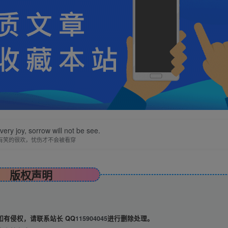
 very joy, sorrow will not be see.
有笑的很欢，忧伤才不会被看穿
版权声明
有侵权，请联系站长 QQ
115904045
进行删除处理。