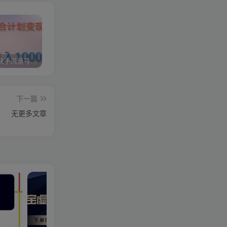
如何利用快手风景号，通过光合计划，实现单号月入1000+（附详细教程及制作软件）
全自动阅读挂机项目，号称单窗10r，全套脚本+教程，小白上手简单
抖音快手财神爷AI智能直播间 无需真人出镜实时互动 不封号礼物打赏赚到手软
下一篇
无更多文章