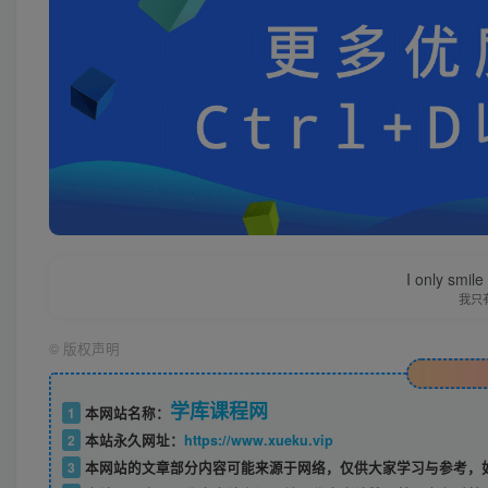
I only smile
我只
©
版权声明
学库课程网
1
本网站名称：
2
本站永久网址：
https://www.xueku.vip
3
本网站的文章部分内容可能来源于网络，仅供大家学习与参考，如