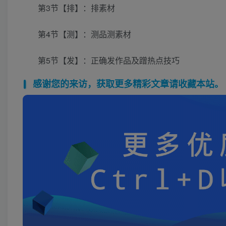
第3节【排】：排素材
第4节【测】：测品测素材
第5节【发】：正确发作品及蹭热点技巧
感谢您的来访，获取更多精彩文章请收藏本站。