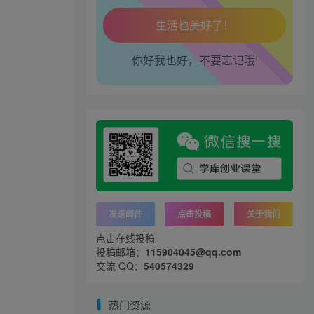
腰也不酸了！
工作也轻松了！
你好我也好，不要忘记哦!
发送邮件
点击投稿
关于我们
点击在线投稿
投稿邮箱：
115904045@qq.com
交流 QQ：
540574329
热门资源