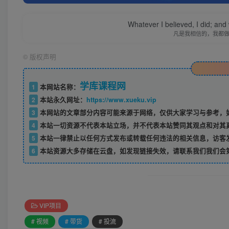
Whatever I believed, I did; and
凡是我相信的，我都
©
版权声明
学库课程网
1
本网站名称：
2
本站永久网址：
https://www.xueku.vip
3
本网站的文章部分内容可能来源于网络，仅供大家学习与参考，如
4
本站一切资源不代表本站立场，并不代表本站赞同其观点和对其
5
本站一律禁止以任何方式发布或转载任何违法的相关信息，访客
6
本站资源大多存储在云盘，如发现链接失效，请联系我们我们会
VIP项目
# 视频
# 带货
# 投流