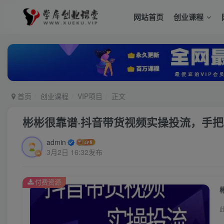
网站首页
创业课程
首页
创业课程
VIP项目
正文
彬彬很靠谱·抖音带货视频实操投流，手
admin
3月2日 16:32发布
付费资源