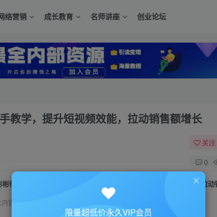
网络营销
成长教育
名师讲座
创业论坛
把手教学，提升短视频效能，拉动销售额增长
关注
0
此内容为付费资源，请付费后查看
限量超低价永久VIP会员