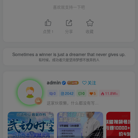
喜欢就支持一下吧
点赞
1
分享
收藏
Sometimes a winner is just a dreamer that never gives up.
有时候，成功者只是坚持梦想不放弃的人
admin
关注
0
2042
0
5
11.8W+
这家伙很懒，什么都没有写...