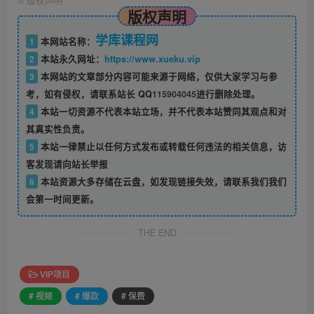
©
版权声明
版权声明
学库课程网
1
本网站名称：
2
本站永久网址：
https://www.xueku.vip
3
本网站的文章部分内容可能来源于网络，仅供大家学习与参
考，如有侵权，请联系站长 QQ
115904045
进行删除处理。
4
本站一切资源不代表本站立场，并不代表本站赞同其观点和对
其真实性负责。
5
本站一律禁止以任何方式发布或转载任何违法的相关信息，访
客发现请向站长举报
6
本站资源大多存储在云盘，如发现链接失效，请联系我们我们
会第一时间更新。
THE END
VIP项目
# 视频
# 爆款
# 保费