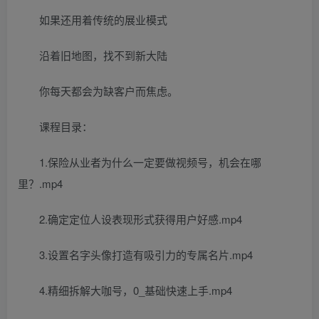
如果还用着传统的展业模式
沿着旧地图，找不到新大陆
你每天都会为缺客户而焦虑。
课程目录：
1.保险从业者为什么一定要做视频号，机会在哪
里？.mp4
2.确定定位人设表现形式获得用户好感.mp4
3.设置名字头像打造有吸引力的专属名片.mp4
4.精细拆解大咖号，0_基础快速上手.mp4