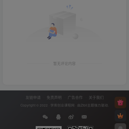
暂无评论内容
友链申请
免责声明
广告合作
关于我们
Copyright © 2022 ·
学库创业课程网
· 由
Zibll主题
强力驱动.