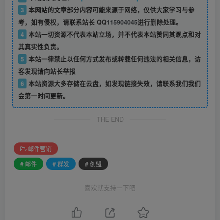
3
本网站的文章部分内容可能来源于网络，仅供大家学习与参
考，如有侵权，请联系站长 QQ
115904045
进行删除处理。
4
本站一切资源不代表本站立场，并不代表本站赞同其观点和对
其真实性负责。
5
本站一律禁止以任何方式发布或转载任何违法的相关信息，访
客发现请向站长举报
6
本站资源大多存储在云盘，如发现链接失效，请联系我们我们
会第一时间更新。
THE END
邮件营销
# 邮件
# 群发
# 创盟
喜欢就支持一下吧