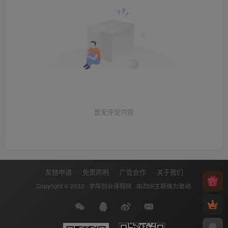
暂无评论内容
友链申请
免责声明
广告合作
关于我们
Copyright © 2022 ·
学库创业课程网
· 由
Zibll主题
强力驱动.