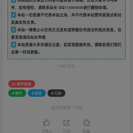
3
本网站的文章部分内容可能来源于网络，仅供大家学习与参
考，如有侵权，请联系站长 QQ
115904045
进行删除处理。
4
本站一切资源不代表本站立场，并不代表本站赞同其观点和对
其真实性负责。
5
本站一律禁止以任何方式发布或转载任何违法的相关信息，访
客发现请向站长举报
6
本站资源大多存储在云盘，如发现链接失效，请联系我们我们
会第一时间更新。
THE END
邮件营销
# 邮件
# 群发
# 万封
喜欢就支持一下吧
点赞
0
分享
收藏