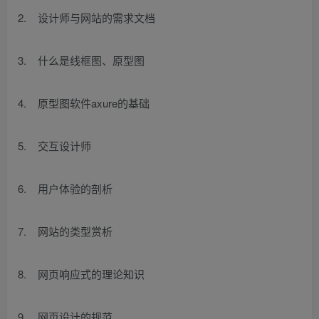
2. 设计师与网站的需求文档
3. 什么是线框图、原型图
4. 原型图软件axure的基础
5. 交互设计师
6. 用户体验的剖析
7. 网站的类型赏析
8. 网页响应式的理论知识
9. 网页设计的规范