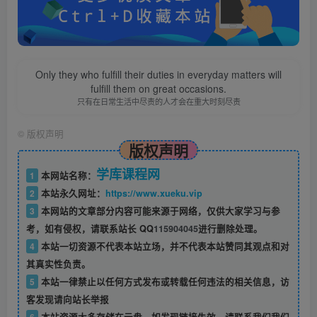
Only they who fulfill their duties in everyday matters will
fulfill them on great occasions.
只有在日常生活中尽责的人才会在重大时刻尽责
©
版权声明
版权声明
学库课程网
1
本网站名称：
2
本站永久网址：
https://www.xueku.vip
3
本网站的文章部分内容可能来源于网络，仅供大家学习与参
考，如有侵权，请联系站长 QQ
115904045
进行删除处理。
4
本站一切资源不代表本站立场，并不代表本站赞同其观点和对
其真实性负责。
5
本站一律禁止以任何方式发布或转载任何违法的相关信息，访
客发现请向站长举报