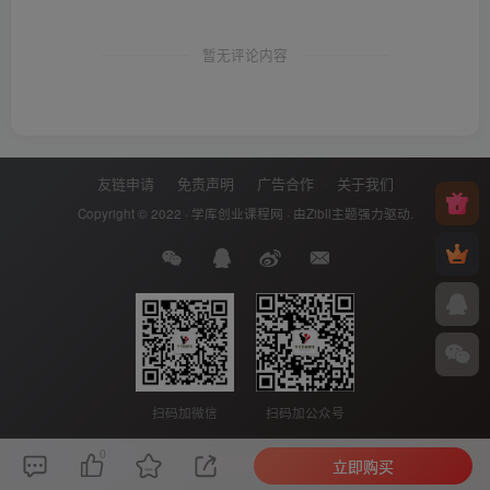
暂无评论内容
友链申请
免责声明
广告合作
关于我们
Copyright © 2022 ·
学库创业课程网
· 由
Zibll主题
强力驱动.
扫码加微信
扫码加公众号
0
立即购买