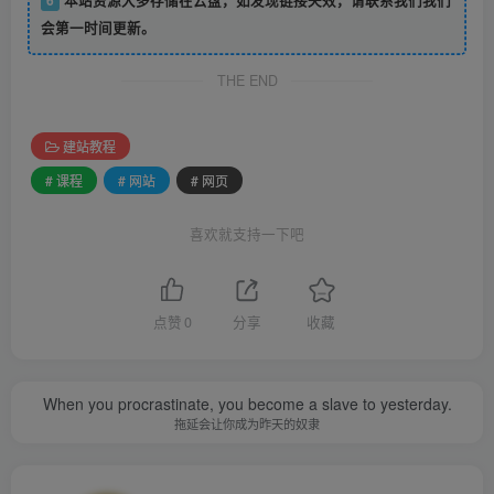
6
本站资源大多存储在云盘，如发现链接失效，请联系我们我们
会第一时间更新。
THE END
建站教程
# 课程
# 网站
# 网页
喜欢就支持一下吧
点赞
0
分享
收藏
When you procrastinate, you become a slave to yesterday.
拖延会让你成为昨天的奴隶