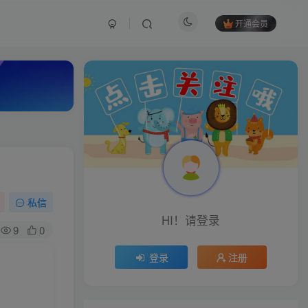
开通会员
私信
HI！请登录
9
0
登录
注册