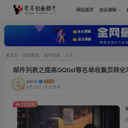
网站首页
创业课程
首页
网络营销
邮件营销
正文
邮件列表之提高QQlist等名单收集页转化
admin
8月15日 19:31发布
付费资源