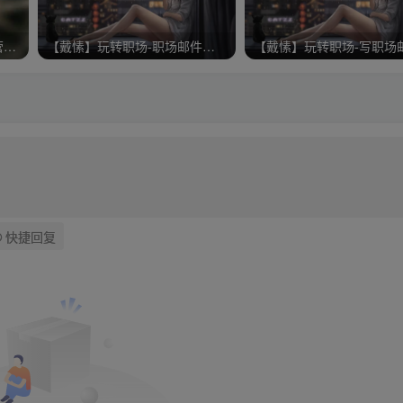
手把手教你通过许可式邮件营销推广你的商品讲座价值299元
【戴愫】玩转职场-职场邮件的9大禁区
快捷回复