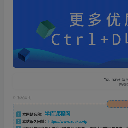
You have to w
你必
©
版权声明
学库课程网
1
本网站名称：
2
本站永久网址：
https://www.xueku.vip