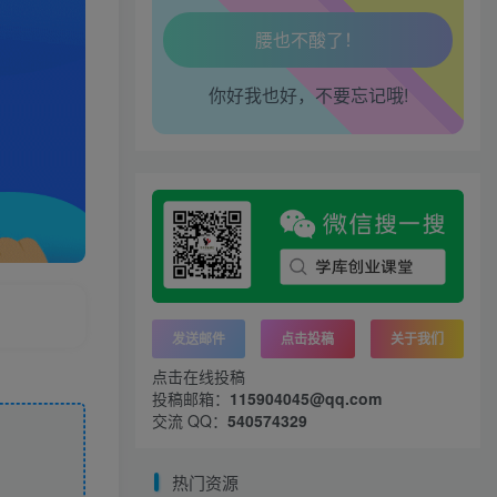
腿也不痛了！
你好我也好，不要忘记哦!
腰也不酸了！
工作也轻松了！
发送邮件
点击投稿
关于我们
点击在线投稿
投稿邮箱：
115904045@qq.com
交流 QQ：
540574329
热门资源