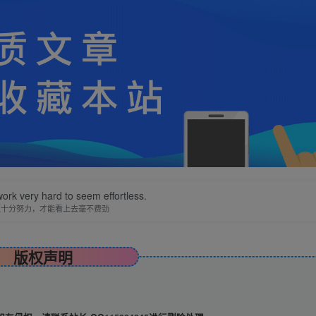
ork very hard to seem effortless.
须十分努力，才能看上去毫不费劲
版权声明