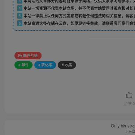
3
本网站的文章部分内容可能来源于网络，仅供大家学习与参考，如
4
本站一切资源不代表本站立场，并不代表本站赞同其观点和对其
5
本站一律禁止以任何方式发布或转载任何违法的相关信息，访客
6
本站资源大多存储在云盘，如发现链接失效，请联系我们我们会
邮件营销
# 邮件
# 转化率
# 收集
点赞
0
Only his str
只有