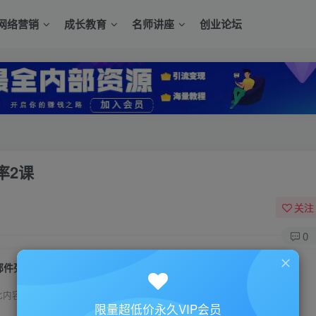
网络营销
成长教育
名师讲座
创业论坛
率2课
关注
0
邮件列表之提高QQlist等名单收集页转化率2课
此内容为付费资源，请付费后查看
限量超低价永久VIP会员