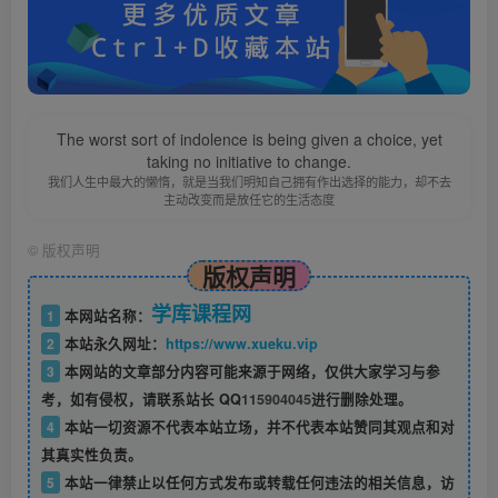
The worst sort of indolence is being given a choice, yet
taking no initiative to change.
我们人生中最大的懒惰，就是当我们明知自己拥有作出选择的能力，却不去
主动改变而是放任它的生活态度
©
版权声明
版权声明
学库课程网
1
本网站名称：
2
本站永久网址：
https://www.xueku.vip
3
本网站的文章部分内容可能来源于网络，仅供大家学习与参
考，如有侵权，请联系站长 QQ
115904045
进行删除处理。
4
本站一切资源不代表本站立场，并不代表本站赞同其观点和对
其真实性负责。
5
本站一律禁止以任何方式发布或转载任何违法的相关信息，访