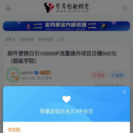
首页
网络营销
邮件营销
正文
邮件营销日引10000IP流量操作项目日赚500元
（超级学院）
admin
关注
私信
8月15日 19:31发布
0
16
0
付费资源
邮件营销日引10000IP流量操作项目日赚500元（超级学院）
限量超低价永久VIP会员
此内容为付费资源，请付费后查看
10
88
￥
￥
学库网