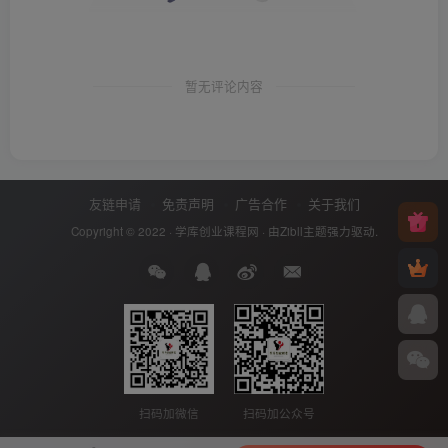
暂无评论内容
友链申请
免责声明
广告合作
关于我们
Copyright © 2022 ·
学库创业课程网
· 由
Zibll主题
强力驱动.
扫码加微信
扫码加公众号