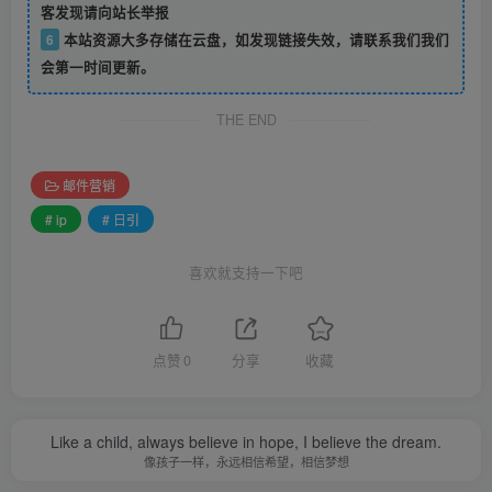
客发现请向站长举报
6
本站资源大多存储在云盘，如发现链接失效，请联系我们我们
会第一时间更新。
THE END
邮件营销
# ip
# 日引
喜欢就支持一下吧
点赞
0
分享
收藏
Like a child, always believe in hope, I believe the dream.
像孩子一样，永远相信希望，相信梦想