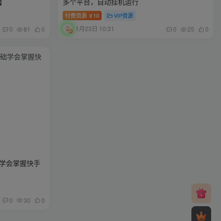
】
多个平台，自动挂机运行
付费资源
10
VIP资源
￥
1月23日 10:31
0
81
0
0
25
0
学会掌握快手
0
30
0