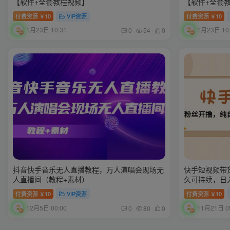
【软件+全套教程视频】
【软件+全套
付费资源
10
VIP资源
付费资源
10
￥
￥
1月23日 10:31
1月23日 10
0
54
0
抖音快手音乐无人直播教程，万人演唱会现场无
快手短视频带
人直播间（教程+素材）
久可持续，日
付费资源
10
VIP资源
付费资源
10
￥
￥
12月5日 00:00
11月21日 09
0
80
0