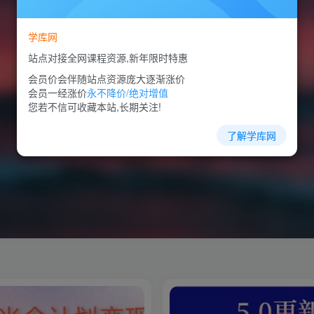
学库网
站点对接全网课程资源,新年限时特惠
会员价会伴随站点资源庞大逐渐涨价
会员一经涨价
永不降价/绝对增值
您若不信可收藏本站,长期关注!
了解学库网