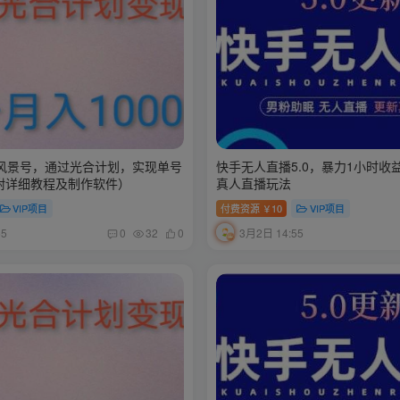
风景号，通过光合计划，实现单号
快手无人直播5.0，暴力1小时收益
（附详细教程及制作软件）
真人直播玩法
VIP项目
付费资源
10
VIP项目
￥
55
3月2日 14:55
0
32
0