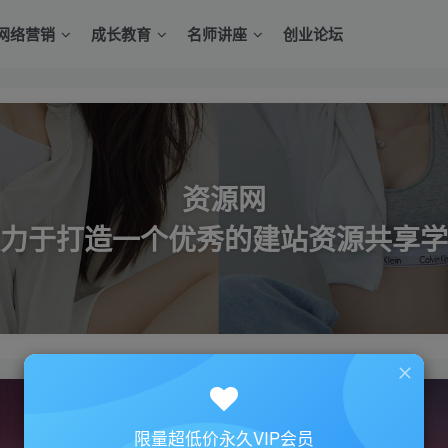
网络营销
成长教育
名师讲座
创业论坛
资源网
力于打造一个优秀的建站资源共享学
限量超低价永久VIP会员