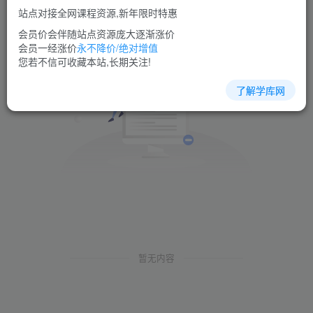
站点对接全网课程资源,新年限时特惠
会员价会伴随站点资源庞大逐渐涨价
会员一经涨价
永不降价/绝对增值
您若不信可收藏本站,长期关注!
了解学库网
暂无内容