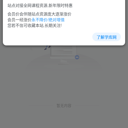
站点对接全网课程资源,新年限时特惠
会员价会伴随站点资源庞大逐渐涨价
会员一经涨价
永不降价/绝对增值
您若不信可收藏本站,长期关注!
了解学库网
暂无内容