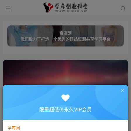
资源网
我们致力于打造一个优秀的建站资源共享学习平台
龙虾
共0篇
限量超低价永久VIP会员
排序
更新
浏览
点赞
评论
学库网