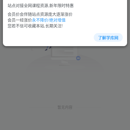
站点对接全网课程资源,新年限时特惠
会员价会伴随站点资源庞大逐渐涨价
会员一经涨价
永不降价/绝对增值
您若不信可收藏本站,长期关注!
了解学库网
暂无内容