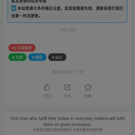
客发现请向站长举报
6
本站资源大多存储在云盘，如发现链接失效，请联系我们我们
会第一时间更新。
THE END
文案策划
# 文案
# 模型
# 必火
喜欢就支持一下吧
点赞
0
分享
收藏
Only they who fulfill their duties in everyday matters will fulfill
them on great occasions.
只有在日常生活中尽责的人才会在重大时刻尽责