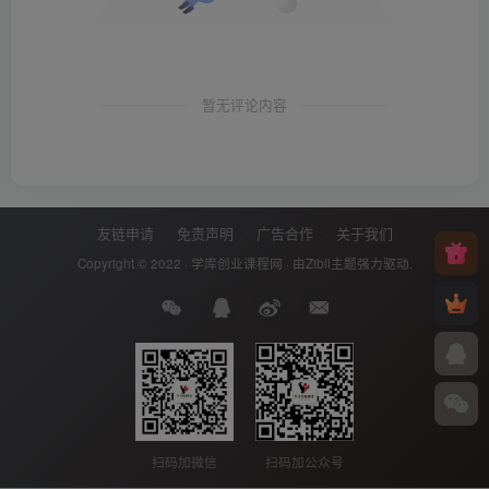
暂无评论内容
友链申请
免责声明
广告合作
关于我们
Copyright © 2022 ·
学库创业课程网
· 由
Zibll主题
强力驱动.
扫码加微信
扫码加公众号