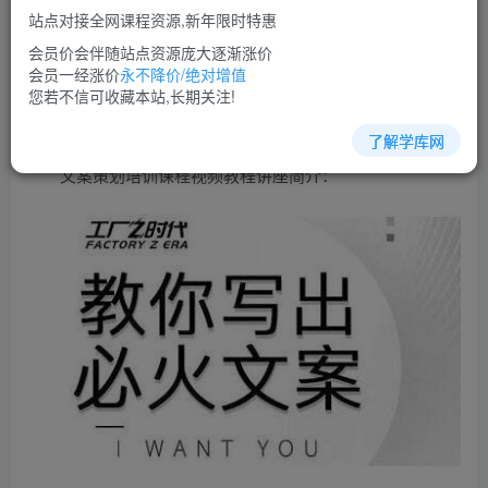
免费
超级会员
站点对接全网课程资源,新年限时特惠
立即购买
会员价会伴随站点资源庞大逐渐涨价
会员一经涨价
永不降价/绝对增值
您当前未登录！建议登陆后购买，可保存购买订单
您若不信可收藏本站,长期关注!
了解学库网
文案策划培训课程视频教程讲座简介：