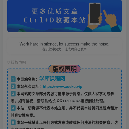
Work hard in silence, let success make the noise.
在沉默中努力，让成功自己发声
©
版权声明
版权声明
学库课程网
1
本网站名称：
2
本站永久网址：
https://www.xueku.vip
3
本网站的文章部分内容可能来源于网络，仅供大家学习与参
考，如有侵权，请联系站长 QQ
115904045
进行删除处理。
4
本站一切资源不代表本站立场，并不代表本站赞同其观点和对
其真实性负责。
5
本站一律禁止以任何方式发布或转载任何违法的相关信息，访