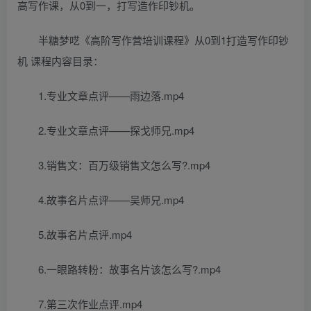
高写作课，从0到一，打写造作印钞机。
半糖梦呓《高阶写作营培训课程》从0到1打造写作印钞
机 课程内容目录：
1.专业文章点评——雨边落.mp4
2.专业文章点评——探戈师兄.mp4
3.销售文：百万级销售文怎么写?.mp4
4.故事名片点评——吴师兄.mp4
5.故事名片点评.mp4
6.一眼路转粉：故事名片该怎么写?.mp4
7.第三次作业点评.mp4