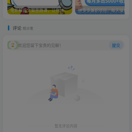
电影解说文案思路课，让你快速掌握文案编写的技巧（3节视频课程）
拼多多兼职项目，每天操作2小时
评论
抢沙发
欢迎您留下宝贵的见解！
提交
暂无评论内容