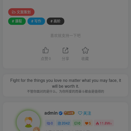
文案策划
# 课程
# 写作
# 高阶
喜欢就支持一下吧
点赞
0
分享
收藏
Fight for the things you love no matter what you may face, it
will be worth it.
不管你面对的是什么，为你所爱的而奋斗都会是值得的
admin
关注
0
2042
0
5
11.8W+