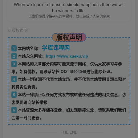
When we learn to treasure simple happiness then we will
be winners in life.
当我们懂得珍惜平凡的幸福时，就已经成了人生的赢家
©
版权声明
版权声明
学库课程网
1
本网站名称：
2
本站永久网址：
https://www.xueku.vip
3
本网站的文章部分内容可能来源于网络，仅供大家学习与参
考，如有侵权，请联系站长 QQ
115904045
进行删除处理。
4
本站一切资源不代表本站立场，并不代表本站赞同其观点和对
其真实性负责。
5
本站一律禁止以任何方式发布或转载任何违法的相关信息，访
客发现请向站长举报
6
本站资源大多存储在云盘，如发现链接失效，请联系我们我们
会第一时间更新。
THE END