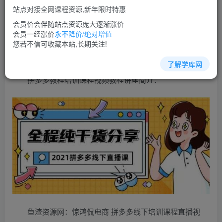
免费
超级会员
站点对接全网课程资源,新年限时特惠
立即购买
会员价会伴随站点资源庞大逐渐涨价
会员一经涨价
永不降价/绝对增值
您当前未登录！建议登陆后购买，可保存购买订单
您若不信可收藏本站,长期关注!
了解学库网
拼多多教程培训课程视频教程讲座简介：
鱼渣资源网：惊鸿侃电商 拼多多线下培训课程直播视