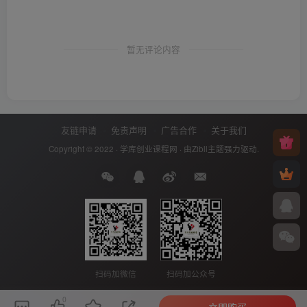
暂无评论内容
友链申请
免责声明
广告合作
关于我们
Copyright © 2022 ·
学库创业课程网
· 由
Zibll主题
强力驱动.
扫码加微信
扫码加公众号
0
立即购买