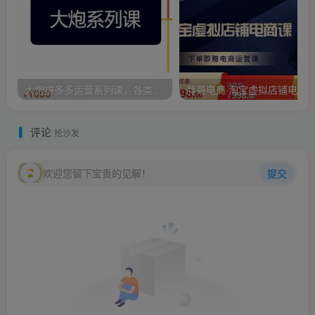
大炮拼多多运营系列课，各类​玩法合集，拼多多运营玩法实操
评论
抢沙发
欢迎您留下宝贵的见解！
提交