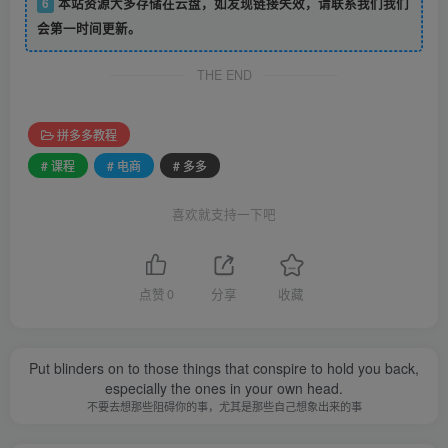
6
本站资源大多存储在云盘，如发现链接失效，请联系我们我们
会第一时间更新。
THE END
拼多多教程
# 课程
# 电商
# 多多
喜欢就支持一下吧
点赞
0
分享
收藏
Put blinders on to those things that conspire to hold you back,
especially the ones in your own head.
不要去想那些阻碍你的事，尤其是那些自己想象出来的事