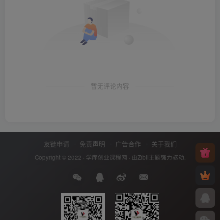
暂无评论内容
友链申请
免责声明
广告合作
关于我们
Copyright © 2022 ·
学库创业课程网
· 由
Zibll主题
强力驱动.