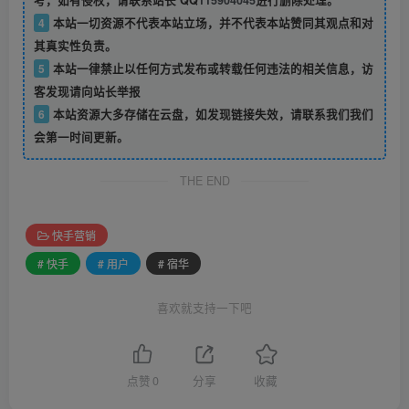
考，如有侵权，请联系站长 QQ
115904045
进行删除处理。
4
本站一切资源不代表本站立场，并不代表本站赞同其观点和对
其真实性负责。
5
本站一律禁止以任何方式发布或转载任何违法的相关信息，访
客发现请向站长举报
6
本站资源大多存储在云盘，如发现链接失效，请联系我们我们
会第一时间更新。
THE END
快手营销
# 快手
# 用户
# 宿华
喜欢就支持一下吧
点赞
0
分享
收藏