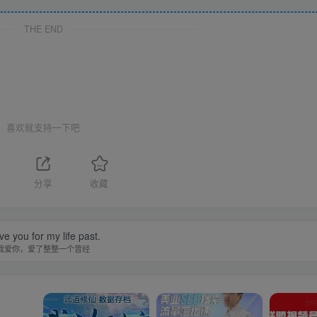
THE END
喜欢就支持一下吧
分享
收藏
ove you for my life past.
我爱你，爱了整整一个曾经