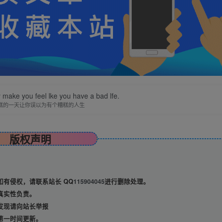
y make you feel lke you have a bad lfe.
糕的一天让你误以为有个糟糕的人生
版权声明
有侵权，请联系站长 QQ
115904045
进行删除处理。
真实性负责。
发现请向站长举报
第一时间更新。