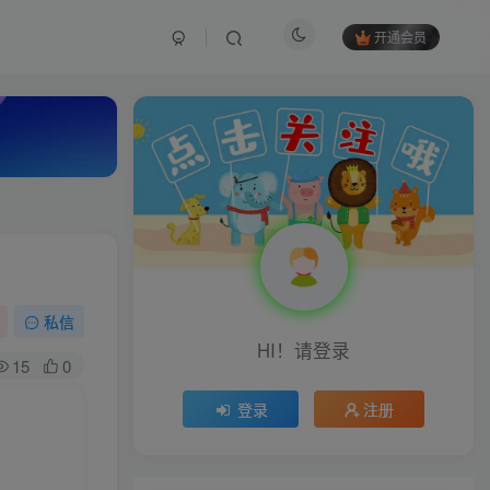
开通会员
私信
HI！请登录
15
0
登录
注册