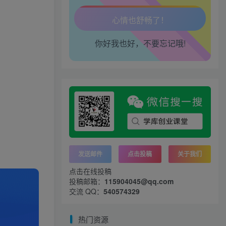
工作也轻松了！
你好我也好，不要忘记哦!
发送邮件
点击投稿
关于我们
点击在线投稿
投稿邮箱：
115904045@qq.com
交流 QQ：
540574329
热门资源