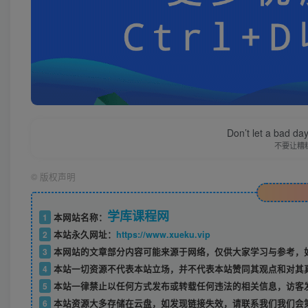
Don’t let a bad da
不要让糟
©
版权声明
学库课程网
1
本网站名称：
2
本站永久网址：
https://www.xueku.vip
3
本网站的文章部分内容可能来源于网络，仅供大家学习与参考，如
4
本站一切资源不代表本站立场，并不代表本站赞同其观点和对其
5
本站一律禁止以任何方式发布或转载任何违法的相关信息，访客
6
本站资源大多存储在云盘，如发现链接失效，请联系我们我们会