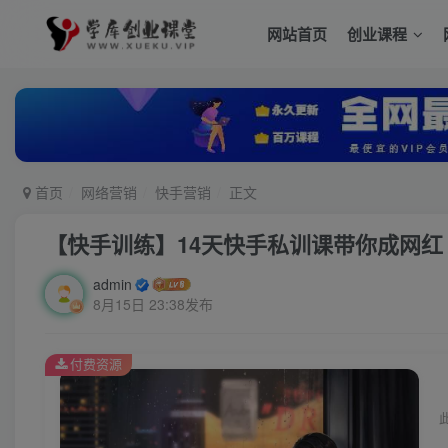
网站首页
创业课程
首页
网络营销
快手营销
正文
【快手训练】14天快手私训课带你成网红
admin
8月15日 23:38发布
付费资源