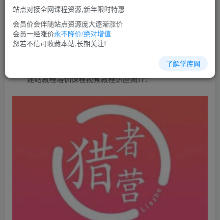
免费
超级会员
站点对接全网课程资源,新年限时特惠
立即购买
会员价会伴随站点资源庞大逐渐涨价
会员一经涨价
永不降价/绝对增值
您当前未登录！建议登陆后购买，可保存购买订单
您若不信可收藏本站,长期关注!
了解学库网
建站教程培训课程视频教程讲座简介：