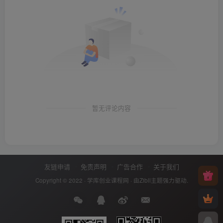
暂无评论内容
友链申请
免责声明
广告合作
关于我们
Copyright © 2022 ·
学库创业课程网
· 由
Zibll主题
强力驱动.