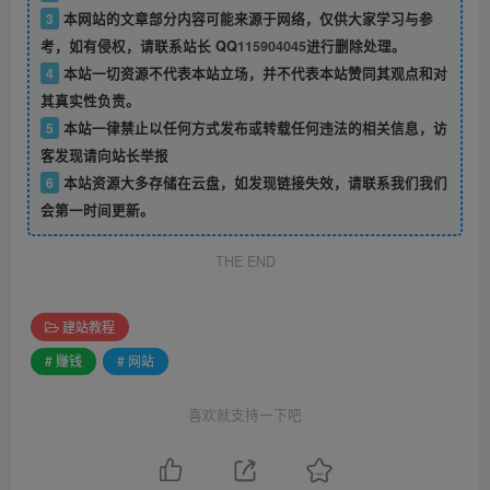
3
本网站的文章部分内容可能来源于网络，仅供大家学习与参
考，如有侵权，请联系站长 QQ
115904045
进行删除处理。
4
本站一切资源不代表本站立场，并不代表本站赞同其观点和对
其真实性负责。
5
本站一律禁止以任何方式发布或转载任何违法的相关信息，访
客发现请向站长举报
6
本站资源大多存储在云盘，如发现链接失效，请联系我们我们
会第一时间更新。
THE END
建站教程
# 赚钱
# 网站
喜欢就支持一下吧