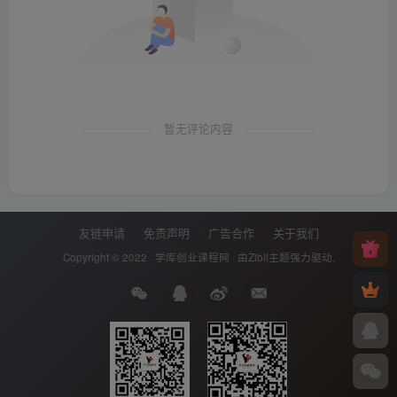
暂无评论内容
友链申请
免责声明
广告合作
关于我们
Copyright © 2022 ·
学库创业课程网
· 由
Zibll主题
强力驱动.