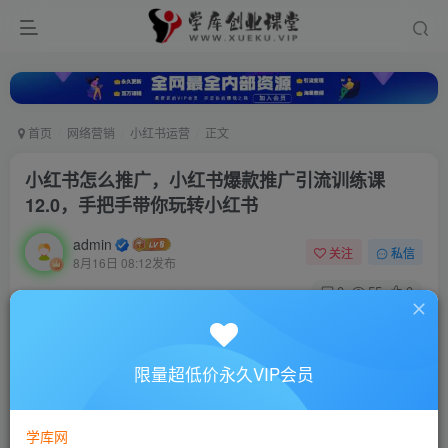
首页
网络营销
小红书运营
正文
小红书怎么推广，小红书爆款推广引流训练课
12.0，手把手带你玩转小红书
admin
关注
私信
8月16日 08:12发布
0
55
0
付费资源
小红书怎么推广，小红书爆款推广引流训练课12.0，手把手带你玩转小红书
限量超低价永久VIP会员
此内容为付费资源，请付费后查看
10
88
￥
￥
学库网