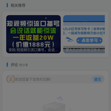
相关推荐
安妈·短视频引流口播号，会说话就能引流，一年收益20W（价值1888元）
评论
抢沙发
欢迎您留下宝贵的见解！
提交