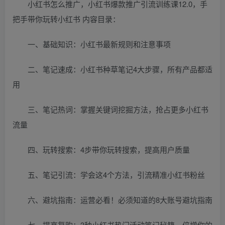
小红书怎么推广，小红书爆款推广引流训练课12.0，手
把手带你玩转小红书 内容目录：
一、基础知识：小红书最新规则和注意事项
二、笔记速成：小红书种草笔记4大步骤，所有产品都适
用
三、笔记热词：掌握关键词挖掘方法，抢占更多小红书
流量
四、玩转搜索：4步带你玩转搜索，提高用户质量
五、笔记引流：学会这4个方法，引流精准小红书粉丝
六、避坑指南：运营必看！必须知道的8大账号避坑指南
七、提高复购：3种小红书热门活动笔记秘籍，倍增你的