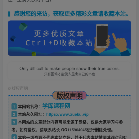
感谢您的来访，获取更多精彩文章请收藏本站。
Only difficult to make people show their true colors.
只有困难才能使人显出自己的本色
©
版权声明
版权声明
学库课程网
1
本网站名称：
2
本站永久网址：
https://www.xueku.vip
3
本网站的文章部分内容可能来源于网络，仅供大家学习与参
考，如有侵权，请联系站长 QQ
115904045
进行删除处理。
4
本站一切资源不代表本站立场，并不代表本站赞同其观点和对