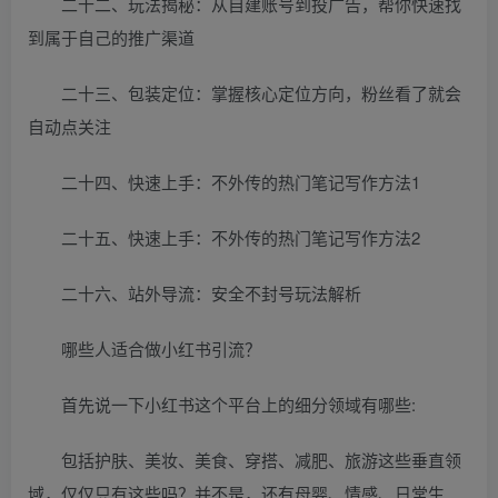
二十二、玩法揭秘：从自建账号到投广告，帮你快速找
到属于自己的推广渠道
二十三、包装定位：掌握核心定位方向，粉丝看了就会
自动点关注
二十四、快速上手：不外传的热门笔记写作方法1
二十五、快速上手：不外传的热门笔记写作方法2
二十六、站外导流：安全不封号玩法解析
哪些人适合做小红书引流？
首先说一下小红书这个平台上的细分领域有哪些:
包括护肤、美妆、美食、穿搭、减肥、旅游这些垂直领
域，仅仅只有这些吗？并不是，还有母婴、情感、日常生