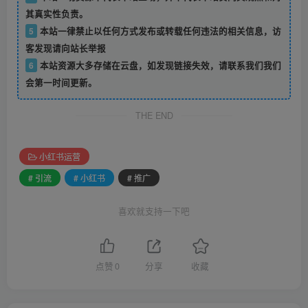
其真实性负责。
5
本站一律禁止以任何方式发布或转载任何违法的相关信息，访
客发现请向站长举报
6
本站资源大多存储在云盘，如发现链接失效，请联系我们我们
会第一时间更新。
THE END
小红书运营
# 引流
# 小红书
# 推广
喜欢就支持一下吧
点赞
0
分享
收藏