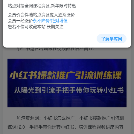
免费
超级会员
站点对接全网课程资源,新年限时特惠
立即购买
会员价会伴随站点资源庞大逐渐涨价
会员一经涨价
永不降价/绝对增值
您当前未登录！建议登陆后购买，可保存购买订单
您若不信可收藏本站,长期关注!
了解学库网
小红书运营培训课程视频教程讲座简介：
鱼渣资源网：小红书怎么推广，小红书爆款推广引流训
练课12.0，手把手带你玩转小红书，培训课程视频讲座内容