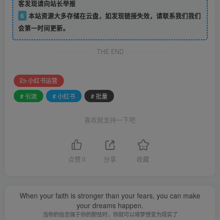
客发现请向站长举报
6
本站资源大多存储在云盘，如发现链接失效，请联系我们我们
会第一时间更新。
THE END
小红书运营
# 引流
# 小红书
# 批量
喜欢就支持一下吧
点赞
0
分享
收藏
When your faith is stronger than your fears, you can make
your dreams happen.
当你的信念强于你的胆怯时，你就可以将梦想变为现实了