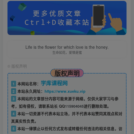
Life is the flower for which love is the honey.
生命如花，爱情是蜜
©
版权声明
版权声明
学库课程网
1
本网站名称：
2
本站永久网址：
https://www.xueku.vip
3
本网站的文章部分内容可能来源于网络，仅供大家学习与参
考，如有侵权，请联系站长 QQ
115904045
进行删除处理。
4
本站一切资源不代表本站立场，并不代表本站赞同其观点和对
其真实性负责。
5
本站一律禁止以任何方式发布或转载任何违法的相关信息，访