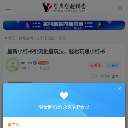
首页
网络营销
小红书运营
正文
最新小红书引流批量玩法，轻松玩赚小红书
admin
关注
私信
8月16日 08:12发布
0
34
0
付费资源
最新小红书引流批量玩法，轻松玩赚小红书
此内容为付费资源，请付费后查看
10
限量超低价永久VIP会员
88
￥
￥
免费
超级会员
学库网