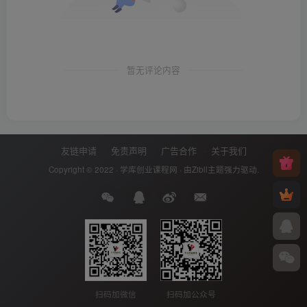
暂无评论内容
友链申请
免责声明
广告合作
关于我们
Copyright © 2022 ·
学库创业课程网
· 由
Zibll主题
强力驱动.
扫码加微信
扫码加公众号