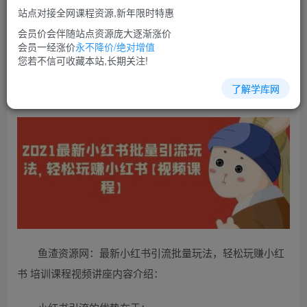
站点对接全网课程资源,新年限时特惠
立即购买
会员价会伴随站点资源庞大逐渐涨价
您当前未登录！建议登陆后购买，可保存购买订单
会员一经涨价
永不降价/绝对增值
您若不信可收藏本站,长期关注!
了解学库网
小红书运营培训课程视频教程讲座简介：
鱼渣资源网：最新小红书引流批量玩法，轻松玩赚小红
书 培训课程视频讲座内容介绍：