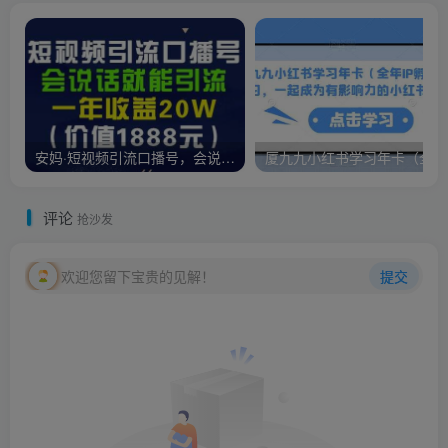
安妈·短视频引流口播号，会说话就能引流，一年收益20W（价值1888元）
评论
抢沙发
欢迎您留下宝贵的见解！
提交