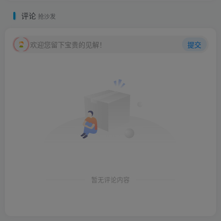
评论
抢沙发
欢迎您留下宝贵的见解！
提交
暂无评论内容