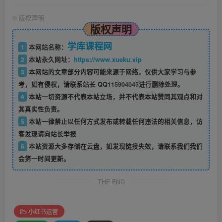
©
版权声明
版权声明
学库课程网
1
本网站名称：
2
本站永久网址：
https://www.xueku.vip
3
本网站的文章部分内容可能来源于网络，仅供大家学习与参
考，如有侵权，请联系站长 QQ
115904045
进行删除处理。
4
本站一切资源不代表本站立场，并不代表本站赞同其观点和对
其真实性负责。
5
本站一律禁止以任何方式发布或转载任何违法的相关信息，访
客发现请向站长举报
6
本站资源大多存储在云盘，如发现链接失效，请联系我们我们
会第一时间更新。
THE END
小红书运营