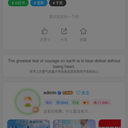
# 小红书
# 营销
# 干货
喜欢就支持一下吧
点赞
0
分享
收藏
The greatest test of courage on earth is to bear defeat without
losing heart.
世界上对勇气的最大考验是忍受失败而不丧失信心
admin
关注
0
2042
0
5
11.8W+
这家伙很懒，什么都没有写...