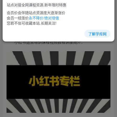
免费
超级会员
站点对接全网课程资源,新年限时特惠
立即购买
会员价会伴随站点资源庞大逐渐涨价
会员一经涨价
永不降价/绝对增值
您当前未登录！建议登陆后购买，可保存购买订单
您若不信可收藏本站,长期关注!
了解学库网
小红书运营培训课程视频教程讲座简介：