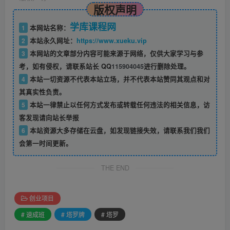
版权声明
学库课程网
1
本网站名称：
2
本站永久网址：
https://www.xueku.vip
3
本网站的文章部分内容可能来源于网络，仅供大家学习与参
考，如有侵权，请联系站长 QQ
115904045
进行删除处理。
4
本站一切资源不代表本站立场，并不代表本站赞同其观点和对
其真实性负责。
5
本站一律禁止以任何方式发布或转载任何违法的相关信息，访
客发现请向站长举报
6
本站资源大多存储在云盘，如发现链接失效，请联系我们我们
会第一时间更新。
THE END
创业项目
# 速成班
# 塔罗牌
# 塔罗