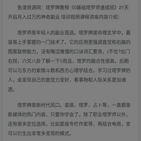
鱼渣资源网：塔罗牌教程《0基础塔罗师速成班》21天
开启月入过万的神奇副业 培训视频课程讲座内容介绍：
塔罗师是年轻人的副业首选。塔罗牌是命理玄学中，最
容易上手掌握的一门技术了。它的应用更强调直觉和右脑的
图案联想能力，没有晦涩难懂的口诀词汇要背。(不信?出门
右拐，六爻八卦了解一下!)而且，塔罗的融合性很高，后期
可以与东方的紫微斗数和西方心理学结合。学习过塔罗牌的
人，会发现自己的直觉力变好，看事物和人际关系更加通
透。
塔罗牌是新时代风口。星座、塔罗、占卜等，一直都是
新媒体的热门内容，只要你学会了，除了职业塔罗师以外，
还有很多定位选择，比如星座专栏作家等，再结合电商，变
可以衍生出非常多变现的模式。