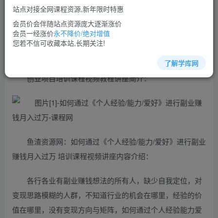
免费
超级会员
站点对接全网课程资源,新年限时特惠
立即购买
会员价会伴随站点资源庞大逐渐涨价
会员一经涨价
永不降价/绝对增值
您当前未登录！建议登陆后购买，可保存购买订单
您若不信可收藏本站,长期关注!
了解学库网
创业项目培训课程视频教程讲座简介：
鱼渣资源网：如何通过《个人经验/能力/爱好》进行副业
赚钱月入过万 培训课程视频讲座内容介绍：
各行各业有副业赚钱想法的所有人，缺少自我定位，对
变现思路模糊的人群，不知道行业的机会在哪里，经验的价
值在哪里，没有变现方向与矩阵，如何通过个人经验能力爱