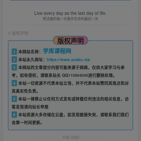
Live every day as the last day of life.
把活着的每一天看作生命的最后一天
©
版权声明
版权声明
学库课程网
1
本网站名称：
2
本站永久网址：
https://www.xueku.vip
3
本网站的文章部分内容可能来源于网络，仅供大家学习与参
考，如有侵权，请联系站长 QQ
115904045
进行删除处理。
4
本站一切资源不代表本站立场，并不代表本站赞同其观点和对
其真实性负责。
5
本站一律禁止以任何方式发布或转载任何违法的相关信息，访
客发现请向站长举报
6
本站资源大多存储在云盘，如发现链接失效，请联系我们我们
会第一时间更新。
THE END