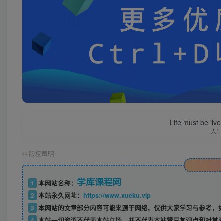
Life must be liv
人
©
版权声明
学库课程网
1
本网站名称：
2
本站永久网址：
https://www.xueku.vip
3
本网站的文章部分内容可能来源于网络，仅供大家学习与参考，如
4
本站一切资源不代表本站立场，并不代表本站赞同其观点和对其