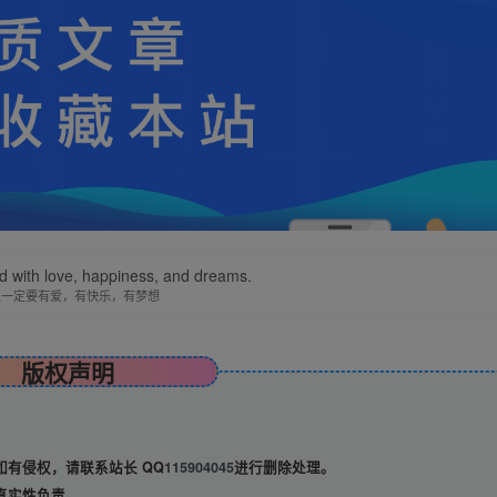
ed with love, happiness, and dreams.
生一定要有爱，有快乐，有梦想
版权声明
有侵权，请联系站长 QQ
115904045
进行删除处理。
真实性负责。