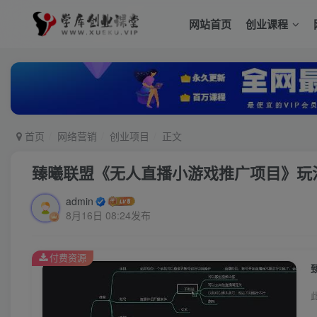
网站首页
创业课程
首页
网络营销
创业项目
正文
臻曦联盟《无人直播小游戏推广项目》玩
admin
8月16日 08:24发布
付费资源