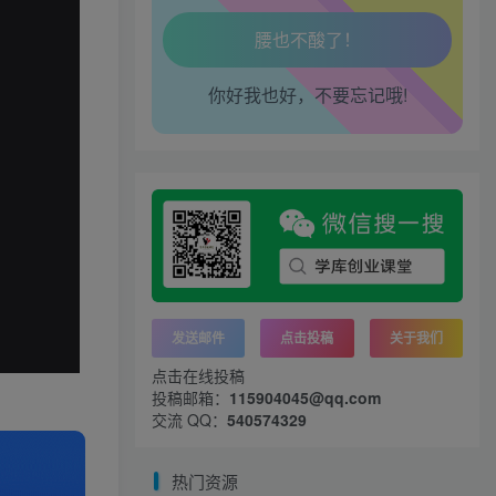
腿也不痛了！
你好我也好，不要忘记哦!
腰也不酸了！
工作也轻松了！
发送邮件
点击投稿
关于我们
点击在线投稿
投稿邮箱：
115904045@qq.com
交流 QQ：
540574329
热门资源