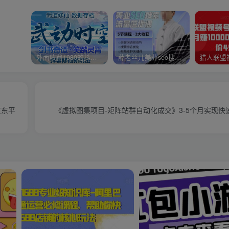
外面收费1980的抖音武动时空直播项目，无需真人出镜，实时互动直播【软件+详细教程】
薛老丝儿美业seo搜索流量落地课，一周暴涨20w粉丝，全干货讲解
京东平
《虚拟图集项目-矩阵站群自动化成交》3-5个月实现快