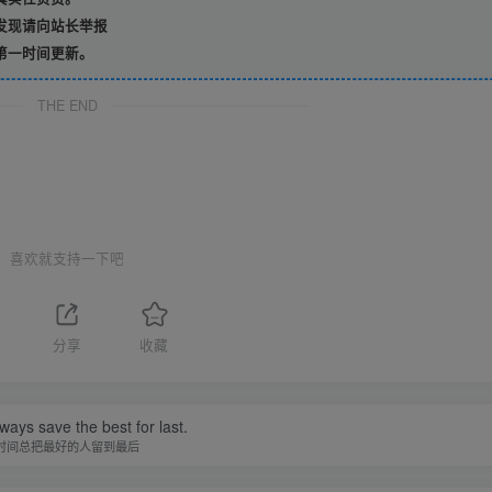
发现请向站长举报
第一时间更新。
THE END
喜欢就支持一下吧
分享
收藏
ways save the best for last.
时间总把最好的人留到最后