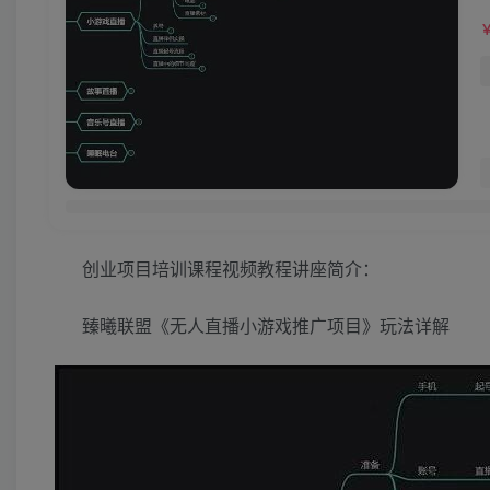
创业项目培训课程视频教程讲座简介：
臻曦联盟《无人直播小游戏推广项目》玩法详解