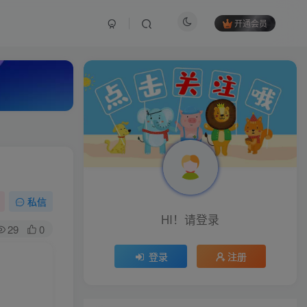
开通会员
私信
HI！请登录
29
0
登录
注册