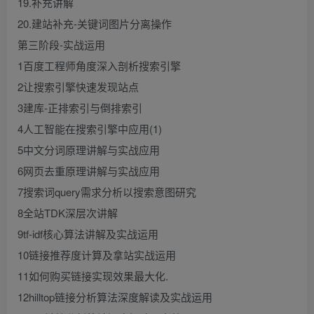
19.补充讲解
20.建站补充-关键词图片分离操作
第三阶段-实战运用
1百度工程师角度深入剖析搜索引擎
2让搜索引擎快速发现站点
3建库-正排索引与倒排索引
4人工智能在搜索引擎中应用(1)
5中文分词原理讲解与实战应用
6网页去重原理讲解与实战应用
7搜索词query需求分析以搜索意图研究
8全站TDK深层次讲解
9tf-idf核心算法讲解及实战运用
10链接推荐度计算及拿站实战运用
11如何购买链接实现效果最大化.
12hilltop链接分析算法深度解读及实战运用