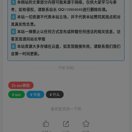
3
本网站的文章部分内容可能来源于网络，仅供大家学习与参
考，如有侵权，请联系站长 QQ
115904045
进行删除处理。
4
本站一切资源不代表本站立场，并不代表本站赞同其观点和对
其真实性负责。
5
本站一律禁止以任何方式发布或转载任何违法的相关信息，访
客发现请向站长举报
6
本站资源大多存储在云盘，如发现链接失效，请联系我们我们
会第一时间更新。
THE END
seo教程
# seo
# 外链
# 什么
喜欢就支持一下吧