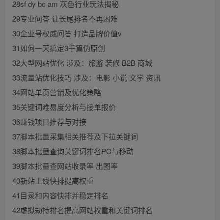
28sf dy bc am 灰色行业玩法揭秘
29专业问答 让长尾排名不再困难
30企业号权威问答 打造品牌价值v
31如何一天搞定3千篇伪原创
32大型网站优化 涉及：旅游 装修 B2B 商城
33流量站优化技巧 涉及：电影 小说 文学 资讯
34网站单页营销及优化策略
35关键词难易度分析与接单报价
36赚钱项目推荐与对接
37脚本批量采集相关推荐及下拉关键词
38脚本批量查询关键词排名PC与移动
39脚本批量查网站收录率 出图率
40新站上线快排提高权重
41目录和内容快排并稳定排名
42虚拟劫持排名提高网站权重和关键词排名