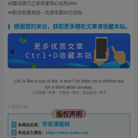
43面试技巧之如何拿到心仪的offer
44职业前景规划—完成年薪30万目标
感谢您的来访，获取更多精彩文章请收藏本站。
Life is like a cup of tea. It won't be bitter for a lifetime but
for a short while anyway.
人生就像一杯茶，不会苦一辈子，但总会苦一阵子
©
版权声明
版权声明
学库课程网
1
本网站名称：
2
本站永久网址：
https://www.xueku.vip