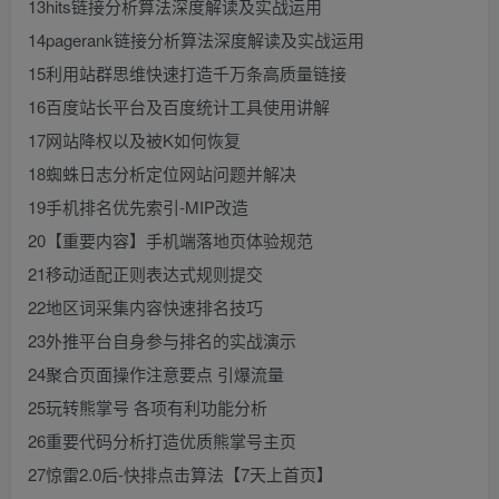
13hits链接分析算法深度解读及实战运用
14pagerank链接分析算法深度解读及实战运用
15利用站群思维快速打造千万条高质量链接
16百度站长平台及百度统计工具使用讲解
17网站降权以及被K如何恢复
18蜘蛛日志分析定位网站问题并解决
19手机排名优先索引-MIP改造
20【重要内容】手机端落地页体验规范
21移动适配正则表达式规则提交
22地区词采集内容快速排名技巧
23外推平台自身参与排名的实战演示
24聚合页面操作注意要点 引爆流量
25玩转熊掌号 各项有利功能分析
26重要代码分析打造优质熊掌号主页
27惊雷2.0后-快排点击算法【7天上首页】