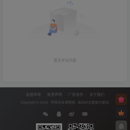
暂无评论内容
友链申请
免责声明
广告合作
关于我们
Copyright © 2022 ·
学库创业课程网
· 由
Zibll主题
强力驱动.