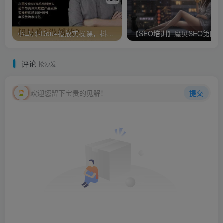
小马哥-Dou+投放实操课，抖加投放，随心推，付费起号逻辑，打破低播放转化
【SEO培训】魔贝SEO第四
评论
抢沙发
欢迎您留下宝贵的见解！
提交