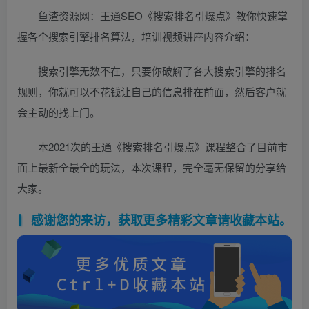
鱼渣资源网：王通SEO《搜索排名引爆点》教你快速掌
握各个搜索引擎排名算法，培训视频讲座内容介绍：
搜索引擎无数不在，只要你破解了各大搜索引擎的排名
规则，你就可以不花钱让自己的信息排在前面，然后客户就
会主动的找上门。
本‮的次‬2021王通《搜索排名引爆点》课程‬整合‬了目前市‬
面上最‬新全最全的玩法，本次课程，完全‮无毫‬保留的分‮给享‬
大家。
感谢您的来访，获取更多精彩文章请收藏本站。