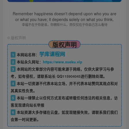
Remember happiness doesn't depend upon who you are
or what you have; it depends solely on what you think.
幸福不在于你是谁，你拥有什么，而仅仅在于你自己怎么看待
©
版权声明
版权声明
学库课程网
1
本网站名称：
2
本站永久网址：
https://www.xueku.vip
3
本网站的文章部分内容可能来源于网络，仅供大家学习与参
考，如有侵权，请联系站长 QQ
115904045
进行删除处理。
4
本站一切资源不代表本站立场，并不代表本站赞同其观点和对
其真实性负责。
5
本站一律禁止以任何方式发布或转载任何违法的相关信息，访
客发现请向站长举报
6
本站资源大多存储在云盘，如发现链接失效，请联系我们我们
会第一时间更新。