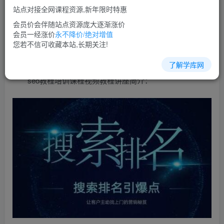
免费
超级会员
站点对接全网课程资源,新年限时特惠
立即购买
会员价会伴随站点资源庞大逐渐涨价
会员一经涨价
永不降价/绝对增值
您当前未登录！建议登陆后购买，可保存购买订单
您若不信可收藏本站,长期关注!
了解学库网
seo教程培训课程视频教程讲座简介：