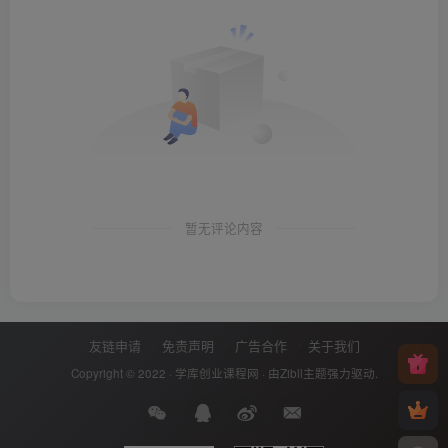
暂无评论内容
友链申请
免责声明
广告合作
关于我们
Copyright © 2022 ·
学库创业课程网
· 由
Zibll主题
强力驱动.