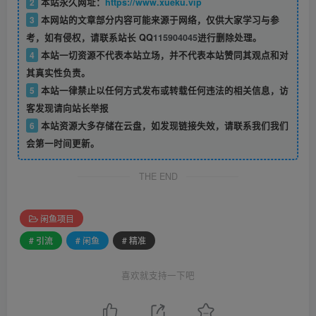
2
本站永久网址：
https://www.xueku.vip
3
本网站的文章部分内容可能来源于网络，仅供大家学习与参
考，如有侵权，请联系站长 QQ
115904045
进行删除处理。
4
本站一切资源不代表本站立场，并不代表本站赞同其观点和对
其真实性负责。
5
本站一律禁止以任何方式发布或转载任何违法的相关信息，访
客发现请向站长举报
6
本站资源大多存储在云盘，如发现链接失效，请联系我们我们
会第一时间更新。
THE END
闲鱼项目
# 引流
# 闲鱼
# 精准
喜欢就支持一下吧