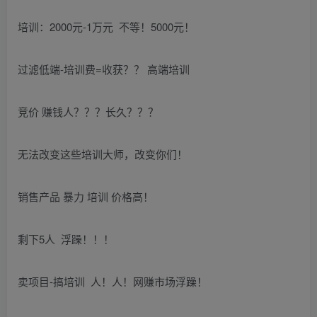
培训：2000元-1万元 不等！5000元！
过滤低端-培训费=收获？？ 高端培训
竞价 赚钱人？？？长久？？？
无法改变这些培训大师，改变你们！
销售产品 暴力 培训 价格高！
剩下5人 浮躁！！！
卖项目-搞培训 人！人！网赚市场浮躁！