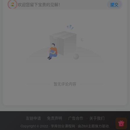
欢迎您留下宝贵的见解！
提交
暂无评论内容
友链申请
免责声明
广告合作
关于我们
Copyright © 2022 ·
学库创业课程网
· 由
Zibll主题
强力驱动.