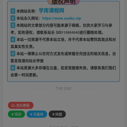
版权声明
学库课程网
1
本网站名称：
2
本站永久网址：
https://www.xueku.vip
3
本网站的文章部分内容可能来源于网络，仅供大家学习与参
考，如有侵权，请联系站长 QQ
115904045
进行删除处理。
4
本站一切资源不代表本站立场，并不代表本站赞同其观点和对
其真实性负责。
5
本站一律禁止以任何方式发布或转载任何违法的相关信息，访
客发现请向站长举报
6
本站资源大多存储在云盘，如发现链接失效，请联系我们我们
会第一时间更新。
THE END
竞价教程
# 培训
# 百度网
# 网盟